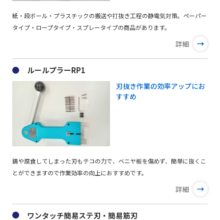
紙・段ボール・プラスチックの搬送や打抜き工程の静電気対策。ペーパー
タイプ・ロープタイプ・スプレータイプの商品があります。
→
詳細
ルールプラーRP1
刃抜き作業の効率アップにお
すすめ
錆や腐食してしまった刃もテコの力で、ベニヤ板を傷めず、簡単に抜くこ
とができますので作業効率の向上におすすめです。
→
詳細
ワンタッチ簡易ステ刃・簡易筋刃