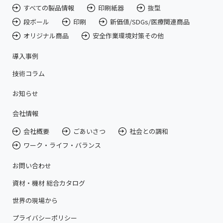
すべての製品情報
印刷紙器
抜型
段ボール
印刷
新価値/SDGs/医療関連商品
オリジナル商品
安全作業環境対策その他
導入事例
技術コラム
お知らせ
会社情報
会社概要
ごあいさつ
社会との調和
ワーク・ライフ・バランス
お問い合わせ
資材・機材 総合カタログ
世界の現場から
プライバシーポリシー