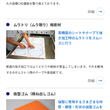
久の各種CAD面板を取り揃えております。
→
詳細
ムラトリ（ムラ取り）用資材
高精度のシートやテープで抜
き加工時のムラトリをスムー
ズに行う
紙器の抜き加工ではよくビビりや紙粉が発生してしまいます。それを解消
するのがムラトリ用のテープや高低紙です。
→
詳細
抜型ゴム（跳ね出しゴム）
抜型に使用するさまざまな材
質・硬度・形状の抜型ゴムを