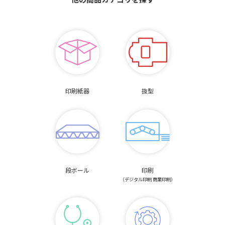
印刷紙器
抜型
段ボール
印刷
（デジタル印刷 商業印刷）