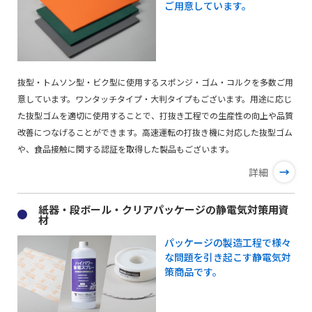
ご用意しています。
抜型・トムソン型・ビク型に使用するスポンジ・ゴム・コルクを多数ご用
意しています。ワンタッチタイプ・大判タイプもございます。用途に応じ
た抜型ゴムを適切に使用することで、打抜き工程での生産性の向上や品質
改善につなげることができます。高速運転の打抜き機に対応した抜型ゴム
や、食品接触に関する認証を取得した製品もございます。
→
詳細
紙器・段ボール・クリアパッケージの静電気対策用資
材
パッケージの製造工程で様々
な問題を引き起こす静電気対
策商品です。