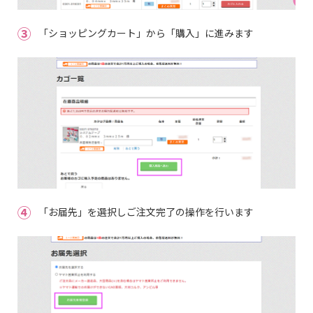
③
「ショッピングカート」から「購入」に進みます
④
「お届先」を選択しご注文完了の操作を行います