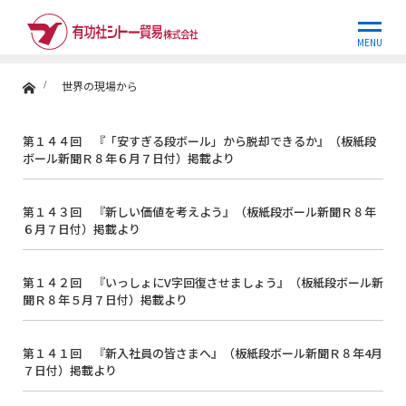
世界の現場から
MENU
ホーム
世界の現場から
第１４４回 『「安すぎる段ボール」から脱却できるか』（板紙段
ボール新聞Ｒ８年６月７日付）掲載より
第１４３回 『新しい価値を考えよう』（板紙段ボール新聞Ｒ８年
６月７日付）掲載より
第１４２回 『いっしょにV字回復させましょう』（板紙段ボール新
聞Ｒ８年５月７日付）掲載より
第１４１回 『新入社員の皆さまへ』（板紙段ボール新聞Ｒ８年4月
７日付）掲載より