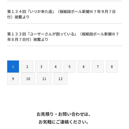
第１３４回『いつか来た道』（板紙段ボール新聞Ｒ７年９月７日
付）掲載より
第１３３回『ユーザーさんが困っている』（板紙段ボール新聞Ｒ７
年８月７日付）掲載より
1
2
3
4
5
6
7
8
9
10
11
12
お見積り・お問い合わせは、
お気軽にご連絡ください。