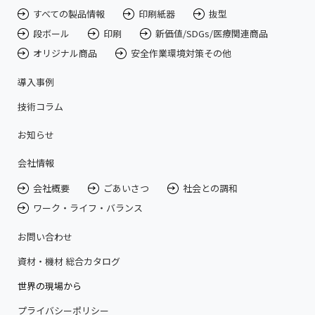
すべての製品情報
印刷紙器
抜型
段ボール
印刷
新価値/SDGs/医療関連商品
オリジナル商品
安全作業環境対策その他
導入事例
技術コラム
お知らせ
会社情報
会社概要
ごあいさつ
社会との調和
ワーク・ライフ・バランス
お問い合わせ
資材・機材 総合カタログ
世界の現場から
プライバシーポリシー