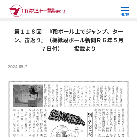
ホーム
世界の現場から
第１１８回 『段ボール上でジャンプ、タ
ー…
MENU
第１１８回 『段ボール上でジャンプ、ター
ン、宙返り』（板紙段ボール新聞Ｒ６年５月
７日付） 掲載より
2024.05.7