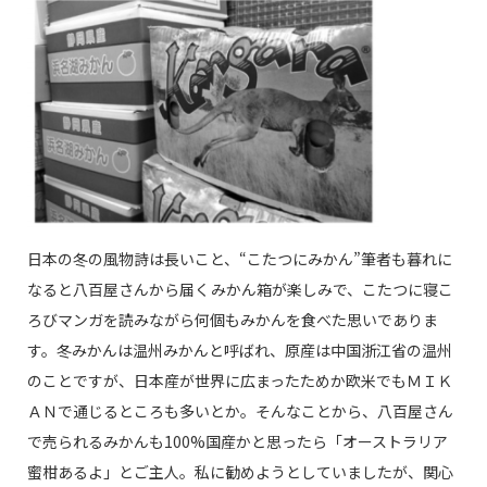
日本の冬の風物詩は長いこと、“こたつにみかん”筆者も暮れに
なると八百屋さんから届くみかん箱が楽しみで、こたつに寝こ
ろびマンガを読みながら何個もみかんを食べた思いでありま
す。冬みかんは温州みかんと呼ばれ、原産は中国浙江省の温州
のことですが、日本産が世界に広まったためか欧米でもＭＩＫ
ＡＮで通じるところも多いとか。そんなことから、八百屋さん
で売られるみかんも100%国産かと思ったら「オーストラリア
蜜柑あるよ」とご主人。私に勧めようとしていましたが、関心