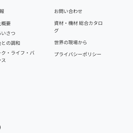
報
お問い合わせ
資材・機材 総合カタロ
社概要
グ
あいさつ
世界の現場から
会との調和
ーク・ライフ・バ
プライバシーポリシー
ンス