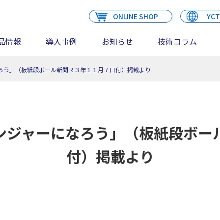
ONLINE SHOP
YCT
品情報
導入事例
お知らせ
技術コラム
ろう」（板紙段ボール新聞Ｒ３年１１月７日付）掲載より
ンジャーになろう」（板紙段ボー
付）掲載より