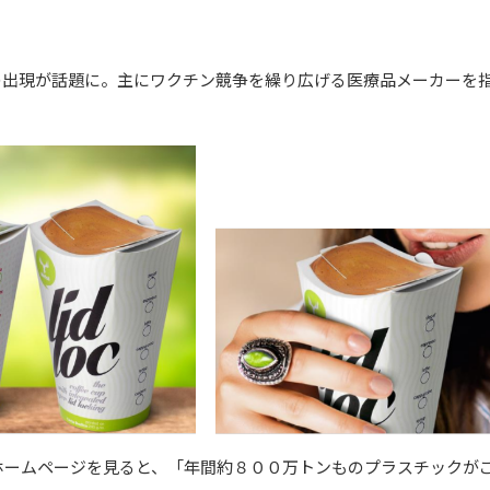
の出現が話題に。主にワクチン競争を繰り広げる医療品メーカーを
ホームページを見ると、「年間約８００万トンものプラスチックが