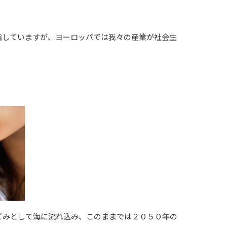
指していますが、ヨーロッパでは我々の産業が社会生
ごみとして海に流れ込み、このままでは２０５０年の