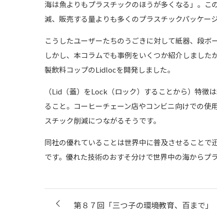
海は魚よりもプラスチックのほうが多くなる」。こ
減、販売する量よりも多くのプラスチックパッケー
こうしたユーザーたちのうごきに対して紙器、段ボ
しかし、本コラムでも事例をいくつか紹介しました
製飲料コップのLidlocを開発しました。
（Lid（蓋）をLock（ロック）することから）
ること。コーヒーチェーン店やコンビニ向けでの使
スチック削減につながるそうです。
同社の優れていることは世界中に普及させることで
です。優れた技術のおすそ分けで世界中の海からプ
第８７回「三つ子の環境教育、百まで」