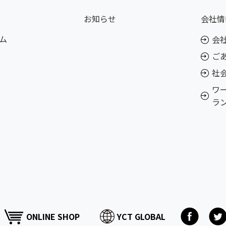
お知らせ
会社情
ム
会
ご
社
ワ
ラ
ONLINE SHOP
YCT GLOBAL