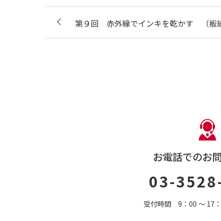
第９回 赤外線でインキを乾かす （板
お電話でのお
03-3528
受付時間 9：00 〜 1