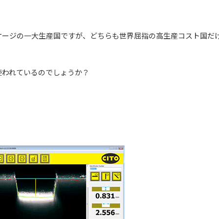
ケージの一大生産国ですが、どちらも世界屈指の高生産コスト国だ
使われているのでしょうか？