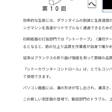
効率的な生産には、ダウンタイムの削減と生産速度
ングマシンを高速かつトラブルなく通過できるため
印刷紙器の打抜部門では『シトーテープ』（溝切テー
るとなると、筋の仕上り品質を作業者が自身で確か
従来はブランクスの折り曲げ強度を測って罫線の品
『シトーカウンターコントロール』は、とてもコン
て使用できます。
パソコン画面には、溝の形状が写し出され、溝深さ
この新しい測定器の登場で、製函部門のトラブル、