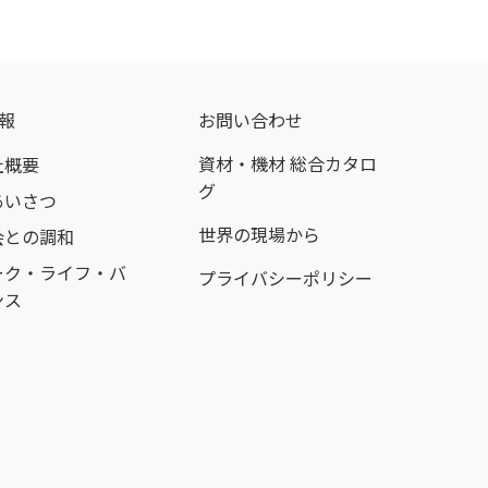
報
お問い合わせ
資材・機材 総合カタロ
社概要
グ
あいさつ
世界の現場から
会との調和
ーク・ライフ・バ
プライバシーポリシー
ンス