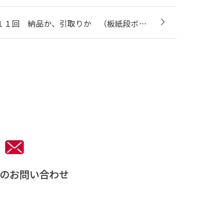
１１回 納品か、引取りか （板紙段ボ…
。
のお問い合わせ