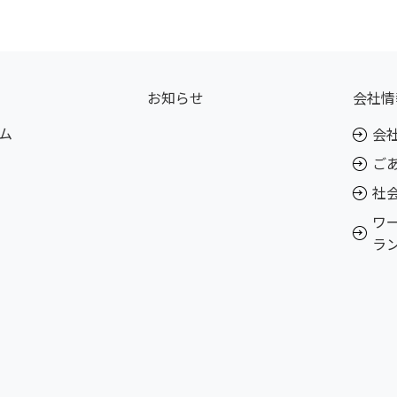
お知らせ
会社情
ム
会
ご
社
ワ
ラ