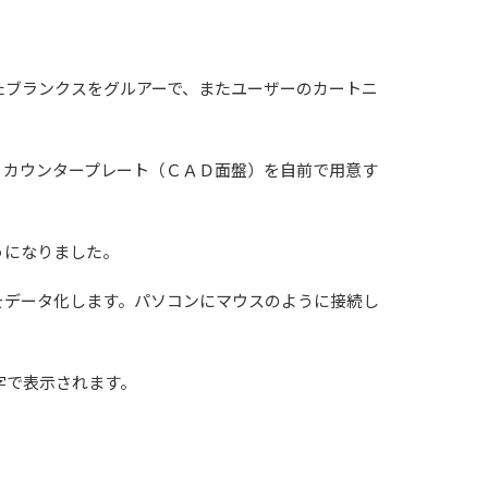
たブランクスをグルアーで、またユーザーのカートニ
、カウンタープレート（ＣＡＤ面盤）を自前で用意す
うになりました。
をデータ化します。パソコンにマウスのように接続し
字で表示されます。