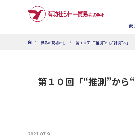
商
ホーム
世界の現場から
第１０回「“推測”から“計測”へ」 
第１０回「“推測”から
2021.07.9