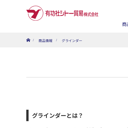
商
ホーム
商品情報
グラインダー
グラインダーとは？