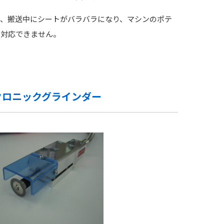
と、搬送中にシートがバラバラになり、マシンのポテ
に対応できません。
クロニックグラインダー