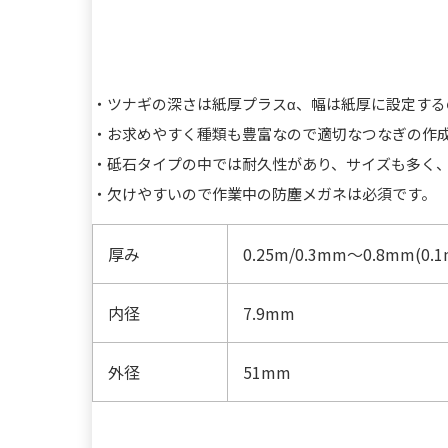
・ツナギの深さは紙厚プラスα、幅は紙厚に設定する
・お求めやすく種類も豊富なので適切なつなぎの作
・砥石タイプの中では耐久性があり、サイズも多く
・欠けやすいので作業中の防塵メガネは必須です。
厚み
0.25m/0.3mm～0.8mm(0.
内径
7.9mm
外径
51mm