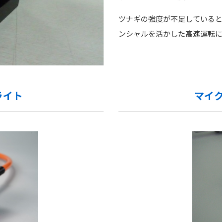
ツナギの強度が不足している
ンシャルを活かした高速運転
ライト
マイ