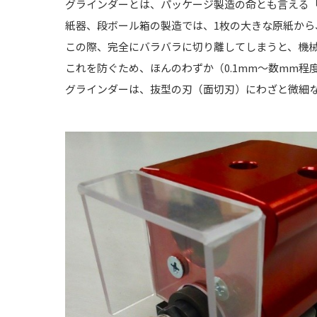
グラインダーとは、パッケージ製造の命とも言える
紙器、段ボール箱の製造では、1枚の大きな原紙から
この際、完全にバラバラに切り離してしまうと、機
これを防ぐため、ほんのわずか（0.1mm〜数mm
グラインダーは、抜型の刃（面切刃）にわざと微細