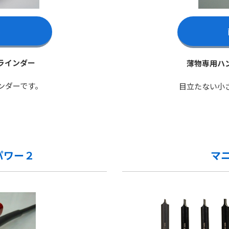
ら
ラインダー
薄物専用ハ
ンダーです。
目立たない小
パワー２
マ