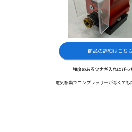
商品の詳細はこち
強度のあるツナギ入れにぴっ
電気駆動でコンプレッサーがなくても