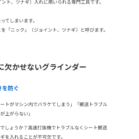
イント、ツナギ）入れに用いられる専門工具です。
まってしまいます。
とを「ニック」（ジョイント、ツナギ）と呼びます。
に欠かせないグラインダー
きを防ぐ
シートがマシン内でバラケてしまう」「搬送トラブル
性が上がらない」
んでしょうか？高速打抜機でトラブルなくシート搬送
ナギを入れることが不可欠です。