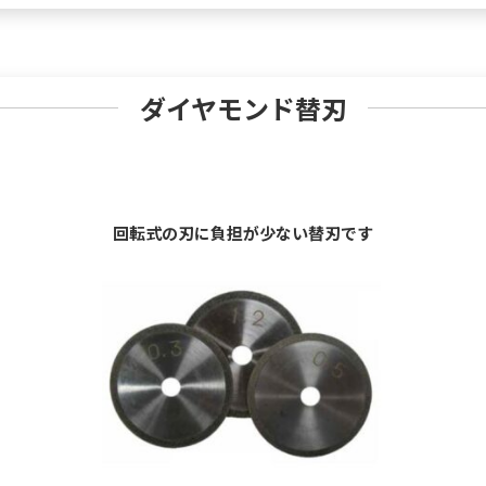
ダイヤモンド替刃
回転式の刃に負担が少ない替刃です