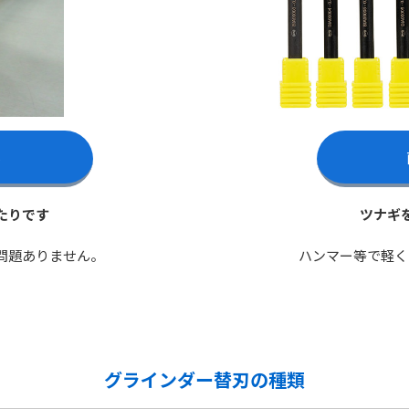
ら
たりです
ツナギ
問題ありません。
ハンマー等で軽く
グラインダー替刃の種類