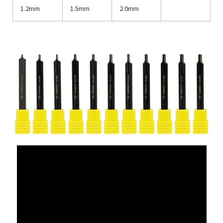
1.2mm
1.5mm
2.0mm