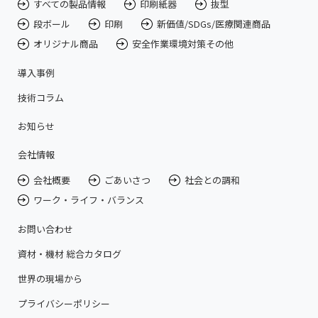
すべての製品情報
印刷紙器
抜型
段ボール
印刷
新価値/SDGs/医療関連商品
オリジナル商品
安全作業環境対策その他
導入事例
技術コラム
お知らせ
会社情報
会社概要
ごあいさつ
社会との調和
ワーク・ライフ・バランス
お問い合わせ
資材・機材 総合カタログ
世界の現場から
プライバシーポリシー