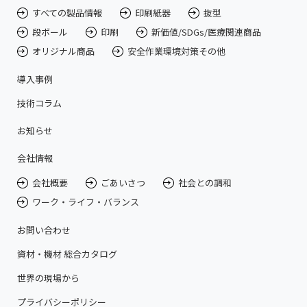
すべての製品情報
印刷紙器
抜型
段ボール
印刷
新価値/SDGs/医療関連商品
オリジナル商品
安全作業環境対策その他
導入事例
技術コラム
お知らせ
会社情報
会社概要
ごあいさつ
社会との調和
ワーク・ライフ・バランス
お問い合わせ
資材・機材 総合カタログ
世界の現場から
プライバシーポリシー