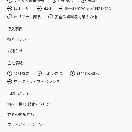
すべての製品情報
印刷紙器
抜型
段ボール
印刷
新価値/SDGs/医療関連商品
オリジナル商品
安全作業環境対策その他
導入事例
技術コラム
お知らせ
会社情報
会社概要
ごあいさつ
社会との調和
ワーク・ライフ・バランス
お問い合わせ
資材・機材 総合カタログ
世界の現場から
プライバシーポリシー