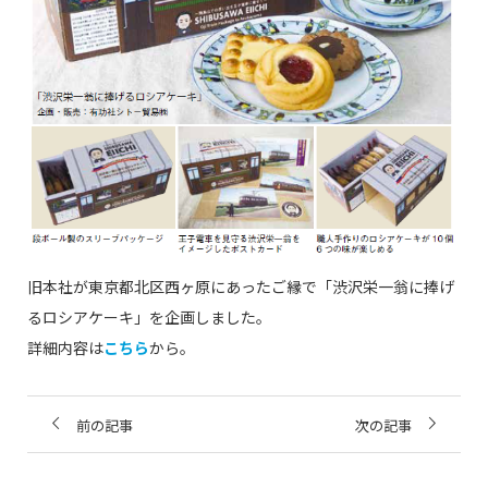
旧本社が東京都北区西ヶ原にあったご縁で「渋沢栄一翁に捧げ
るロシアケーキ」を企画しました。
詳細内容は
こちら
から。
前の記事
次の記事