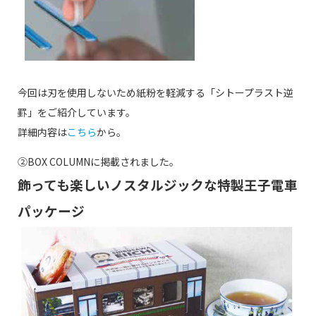
今回は刃を使用しないため紙粉を軽減する「シトープラスト逆
罫」をご紹介しています。
詳細内容は
こちら
から。
②BOX COLUMNに掲載されました。
飾っても楽しいノスタルジックな特製王子電車
パッケージ