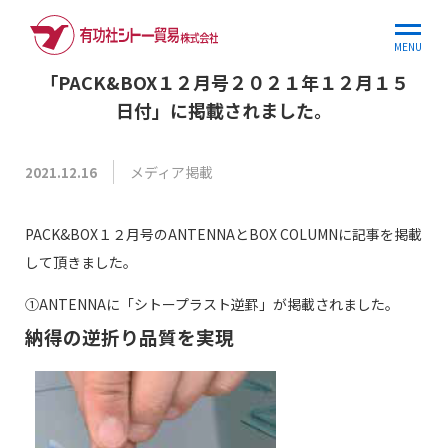
ホーム
お知らせ
「PACK&BOX１２月号２０…
MENU
「PACK&BOX１２月号２０２１年１２月１５
日付」に掲載されました。
メディア掲載
2021.12.16
PACK&BOX１２月号のANTENNAとBOX COLUMNに記事を掲載
して頂きました。
①ANTENNAに「シトープラスト逆罫」が掲載されました。
納得の逆折り品質を実現