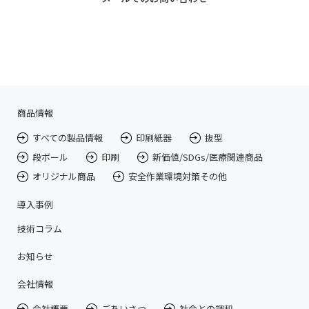
商品情報
すべての製品情報
印刷紙器
抜型
段ボール
印刷
新価値/SDGs/医療関連商品
オリジナル商品
安全作業環境対策その他
導入事例
技術コラム
お知らせ
会社情報
会社概要
ごあいさつ
社会との調和