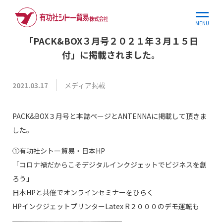
ホーム
お知らせ
「PACK&BOX３月号２０２…
MENU
「PACK&BOX３月号２０２１年３月１５日
付」に掲載されました。
メディア掲載
2021.03.17
PACK&BOX３月号と本誌ページとANTENNAに掲載して頂きま
した。
①有功社シトー貿易・日本HP
「コロナ禍だからこそデジタルインクジェットでビジネスを創
ろう」
日本HPと共催でオンラインセミナーをひらく
HPインクジェットプリンターLatex R２０００のデモ運転も