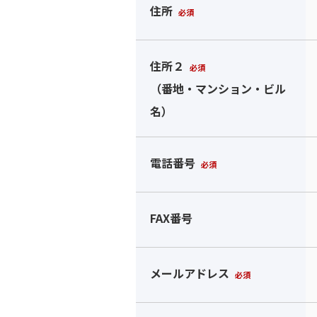
住所
必須
住所２
必須
（番地・マンション・ビル
名）
電話番号
必須
FAX番号
メールアドレス
必須