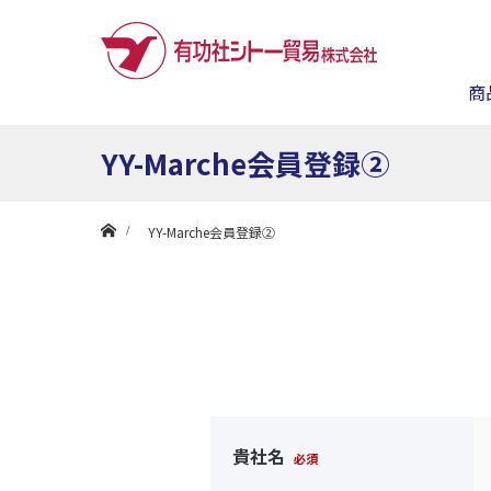
商
YY-Marche会員登録②
ホーム
YY-Marche会員登録②
貴社名
必須