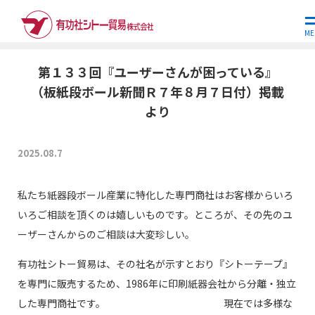
ホーム
世界の現場から
第１３３回『ユーザーさんが困っている』
（…
ME
第１３３回『ユーザーさんが困っている』
（板紙段ボール新聞Ｒ７年８月７日付）掲載
より
2025.08.7
私たち紙器段ボール産業に特化した専門商社はお客様からいろ
いろご相談を頂くのは嬉しいものです。ところが、その先のユ
ーザーさんからのご相談は大変珍しい。
有功社シトー貿易は、その社名が示すとおり『シトーテープ』
を専門に販売するため、1986年に印刷紙器会社から分離・独立
した専門商社です。 現在では多様な