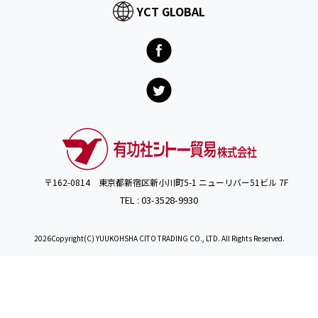
YCT GLOBAL
〒162-0814 東京都新宿区新小川町5-1 ニューリバー51ビル 7F
TEL : 03-3528-9930
2026Copyright(C) YUUKOHSHA CITO TRADING CO., LTD. All Rights Reserved.