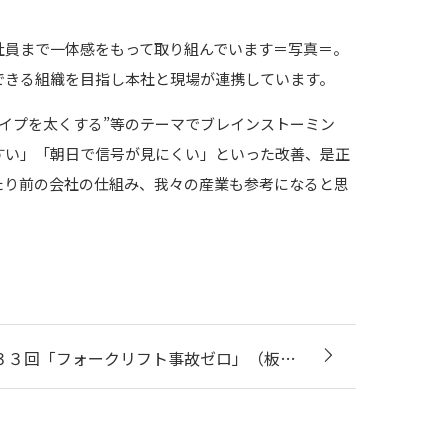
社員まで一体感をもって取り組んでいます＝写真＝。
できる組織を目指し本社と現場が連携しています。
パイプを太くする”等のテーマでブレインストーミン
すい」「朝日で信号が見にくい」といった改善、是正
たり前の会社の仕組み、我々の産業も参考になると思
３３回「フォークリフト事故ゼロ」（板…