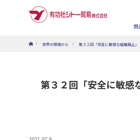
商
ホーム
世界の現場から
第３２回「安全に敏感な組織風土」（
第３２回「安全に敏感な
2021.07.9