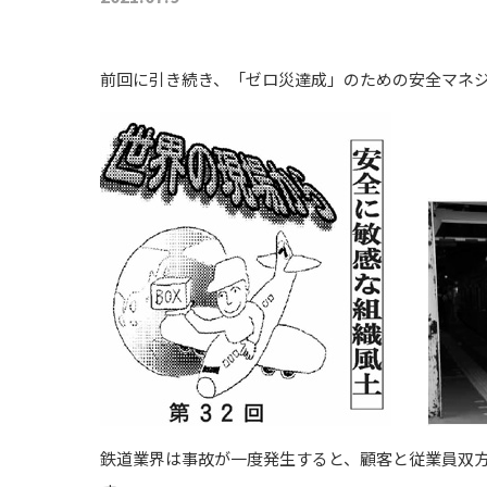
前回に引き続き、「ゼロ災達成」のための安全マネ
鉄道業界は事故が一度発生すると、顧客と従業員双