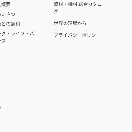
資材・機材 総合カタロ
社概要
グ
あいさつ
世界の現場から
会との調和
ーク・ライフ・バ
プライバシーポリシー
ンス