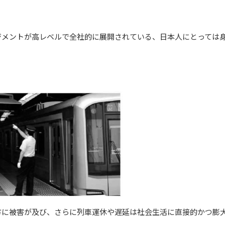
ジメントが高レベルで全社的に展開されている、日本人にとっては
方に被害が及び、さらに列車運休や遅延は社会生活に直接的かつ膨