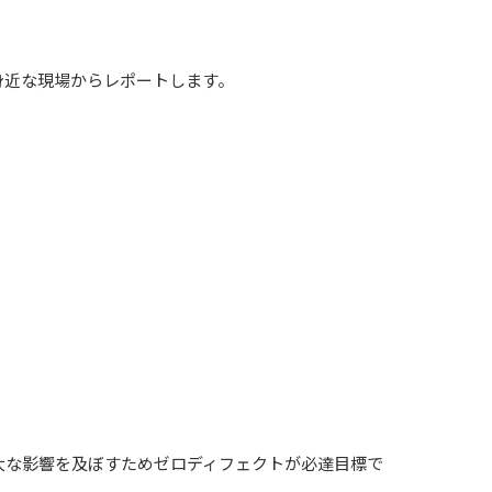
身近な現場からレポートします。
大な影響を及ぼすためゼロディフェクトが必達目標で