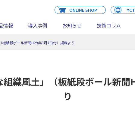
ONLINE SHOP
YCT
品情報
導入事例
お知らせ
技術コラム
板紙段ボール新聞H29年3月7日付）掲載より
組織風土」（板紙段ボール新聞H
り