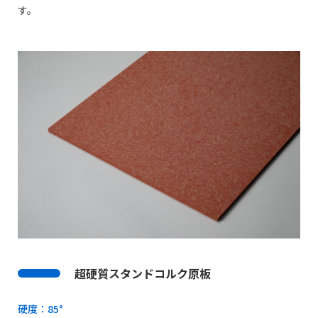
す。
超硬質スタンドコルク原板
硬度：85°