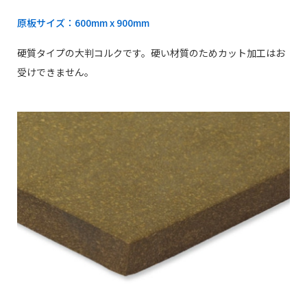
原板サイズ：600mm x 900mm
硬質タイプの大判コルクです。硬い材質のためカット加工はお
受けできません。