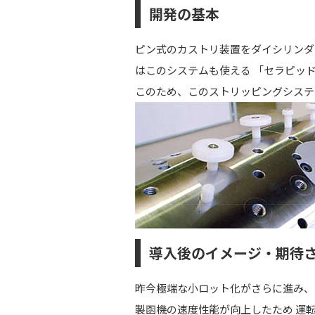
開発の基本
ピン式のカストリ装置をダイシリンダ
はこのシステムも使える 「セラピッ
このため、このストリッピングシステ
導入後のイメージ・期待
昨今極端な小ロット化がさらに進み、
製函機の速度性能が向上したため 運