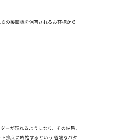
れらの製函機を保有されるお客様から
。
ーダーが現れるようになり、その結果、
ト換えに終始するという 極端なパタ