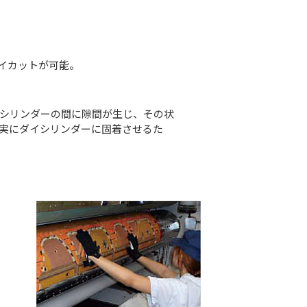
ダイカットが可能。
とシリンダーの間に隙間が生じ、その状
確実にダイシリンダーに固着させるた