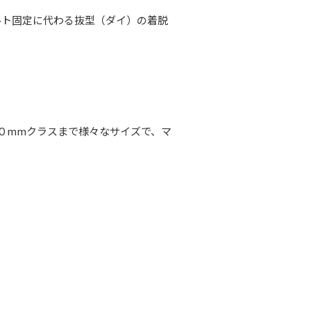
ルト固定に代わる抜型（ダイ）の着脱
０mmクラスまで様々なサイズで、マ