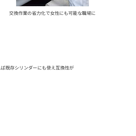
交換作業の省力化で女性にも可能な職場に
れば既存シリンダーにも使え互換性が