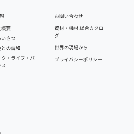
報
お問い合わせ
資材・機材 総合カタロ
社概要
グ
あいさつ
世界の現場から
会との調和
ーク・ライフ・バ
プライバシーポリシー
ンス