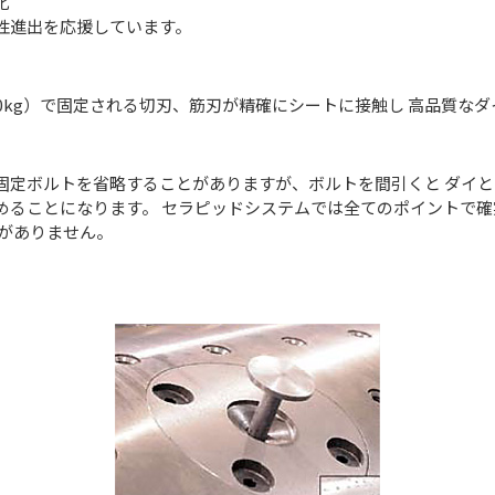
化
性進出を応援しています。
0kg）で固定される切刃、筋刃が精確にシートに接触し 高品質な
固定ボルトを省略することがありますが、ボルトを間引くと ダイ
めることになります。 セラピッドシステムでは全てのポイントで
とがありません。