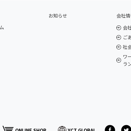
お知らせ
会社情
ム
会
ご
社
ワ
ラ
ONLINE SHOP
YCT GLOBAL