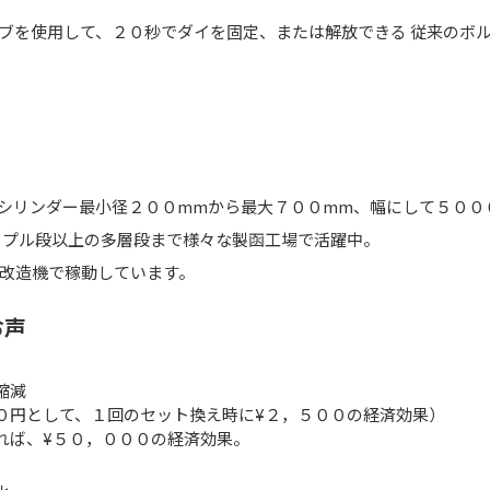
ブを使用して、２０秒でダイを固定、または解放できる 従来のボ
でシリンダー最小径２００mmから最大７００mm、幅にして５００
リプル段以上の多層段まで様々な製函工場で活躍中。
改造機で稼動しています。
お声
縮減
０円として、１回のセット換え時に¥２，５００の経済効果）
れば、¥５０，０００の経済効果。