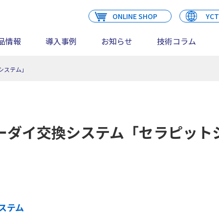
ONLINE SHOP
YCT
品情報
導入事例
お知らせ
技術コラム
システム」
ーダイ交換システム「セラピット
ステム