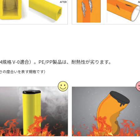
規格 V-0適合）。PE/PP製品は、耐熱性が劣ります。
くさの度合いを表す規格です）