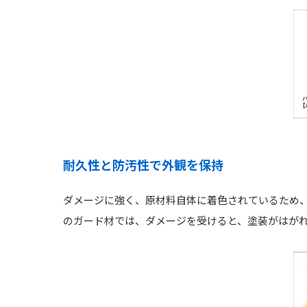
耐久性と防汚性で外観を保持
ダメージに強く、原材料自体に着色されているため
のガード材では、ダメージを受けると、塗装がはが