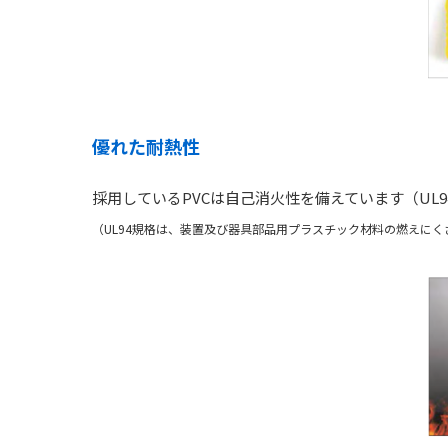
優れた耐熱性
採用しているPVCは自己消火性を備えています（UL94
（UL94規格は、装置及び器具部品用プラスチック材料の燃えに