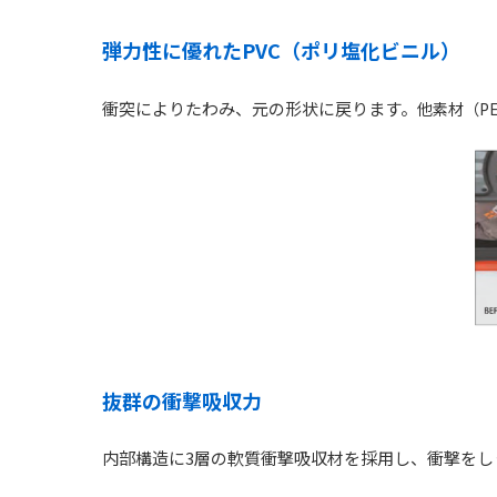
弾力性に優れたPVC（ポリ塩化ビニル）
衝突によりたわみ、元の形状に戻ります。
他素材（P
抜群の衝撃吸収力
内部構造に3層の軟質衝撃吸収材を採用し、衝撃をし