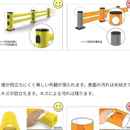
、傷が目立ちにくく美しい外観が保たれます。表面の汚れは水拭き
れキズが目立ちます。キズによる汚れは残ります。