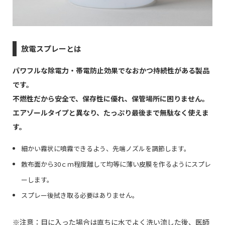
放電スプレーとは
パワフルな除電力・帯電防止効果でなおかつ持続性がある製品
です。
不燃性だから安全で、保存性に優れ、保管場所に困りません。
エアゾールタイプと異なり、たっぷり最後まで無駄なく使えま
す。
細かい霧状に噴霧できるよう、先端ノズルを調節します。
散布面から30ｃｍ程度離して均等に薄い皮膜を作るようにスプレ
ーします。
スプレー後拭き取る必要はありません。
※注意：目に入った場合は直ちに水でよく洗い流した後、医師