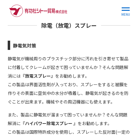
ホーム
商品情報
除電（放電）スプレー
MENU
除電（放電）スプレー
静電気対策
静電気が機械周りのプラスチック部分に汚れを引き寄せて製品
に付着してクレームが起きて困っていませんか？そんな問題解
消には
『放電スプレー』
をお勧めします。
この製品は界面活性剤が入っており、スプレーをすると被膜を
作りその表面に空気中の水分が吸着し、静電気が起きるのを防
ぐことが出来ます。機械やその周辺機器にも使えます。
また、製品に静電気が溜まって困っていませんか？そんな問題
解消に
『ハイパワー除電スプレー 』
をお勧めします。
この製品は国際特許成分を使用し、スプレーした反対面(一定の