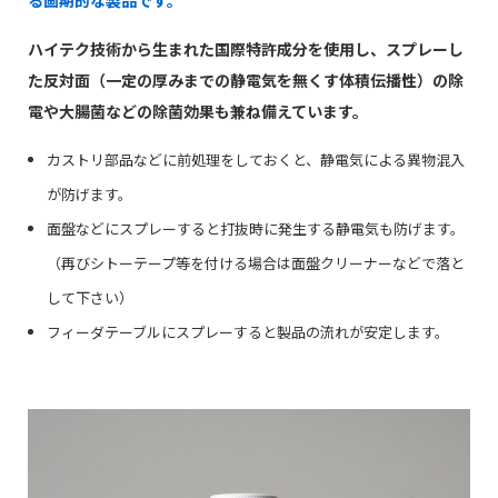
る画期的な製品です。
ハイテク技術から生まれた国際特許成分を使用し、スプレーし
た反対面（一定の厚みまでの静電気を無くす体積伝播性）の除
電や大腸菌などの除菌効果も兼ね備えています。
カストリ部品などに前処理をしておくと、静電気による異物混入
が防げます。
面盤などにスプレーすると打抜時に発生する静電気も防げます。
（再びシトーテープ等を付ける場合は面盤クリーナーなどで落と
して下さい）
フィーダテーブルにスプレーすると製品の流れが安定します。