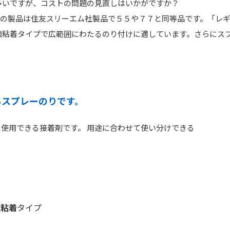
多いですが、コストの問題の見直しはいかがですか？
この製品は住友スリーエム社製品で５５や７７と同等品です。「レ
強粘着タイプで広範囲にわたるのり付けに適しています。さらにス
るスプレーのりです。
使用できる接着剤です。 用途に合わせて使い分けできる
強粘着
タイプ