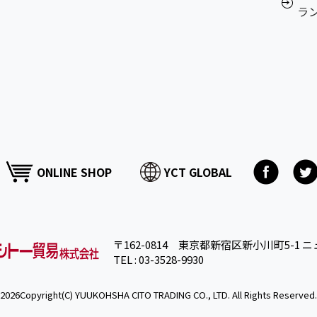
ラ
ONLINE SHOP
YCT GLOBAL
〒162-0814 東京都新宿区新小川町5-1 ニ
TEL : 03-3528-9930
2026Copyright(C) YUUKOHSHA CITO TRADING CO., LTD. All Rights Reserved.