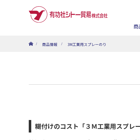
商
ホーム
商品情報
3M工業用スプレーのり
糊付けのコスト「３Ｍ工業用スプレ