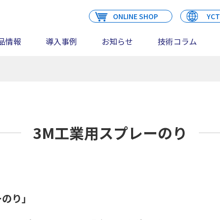
ONLINE SHOP
YCT
品情報
導入事例
お知らせ
技術コラム
3M工業用スプレーのり
ーのり」