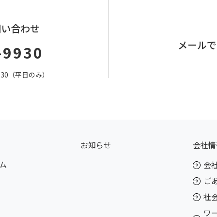
問い合わせ
メールで
-9930
7：30（平日のみ）
お知らせ
会社情
ム
会
ご
社
ワ