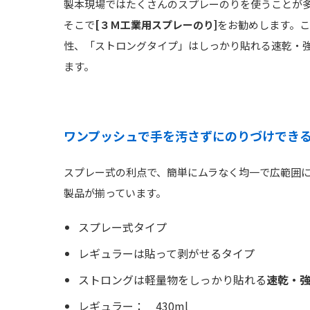
製本現場ではたくさんのスプレーのりを使うことが
そこで
[３Ｍ工業用スプレーのり]
をお勧めします。
性、「ストロングタイプ」はしっかり貼れる速乾・
ます。
ワンプッシュで手を汚さずにのりづけでき
スプレー式の利点で、簡単にムラなく均一で広範囲に
製品が揃っています。
スプレー式タイプ
レギュラーは貼って剥がせるタイプ
ストロングは軽量物をしっかり貼れる
速乾・
レギュラー： 430ml