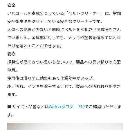
安全
アルコールを主成分としている「ベルトクリーナー」は、労働
安全衛生法をクリアしている安全なクリーナーです。
人体への影響が少ないと同時にベルトを劣化させる成分も含ん
でいません。金属部に対しても、メッキや塗装を傷めずに汚れ
だけを落とすことができます。
安心
揮発性が高くきつい臭いもないので、製品への臭い移りの心配
無用。
使用後は滑り防止効果もあり作業効率がアップ。
糊、汚れ、インキを除去することで、製品への汚れ移りを防ぎ
ます。
■ サイズ・品番などは
Webカタログ P49
でご確認いただけま
す。