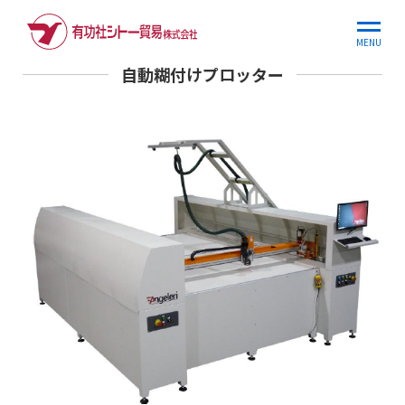
ホーム
商品情報
自動糊付けプロッター
MENU
自動糊付けプロッター