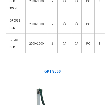
PLD
2000x3000
2
〇
〇
PC
4
TWIN
GP2518
2500x1800
2
〇
〇
PC
3
PLD
GP2016
2500x1600
1
〇
〇
PC
3
PLD
GPT 8060