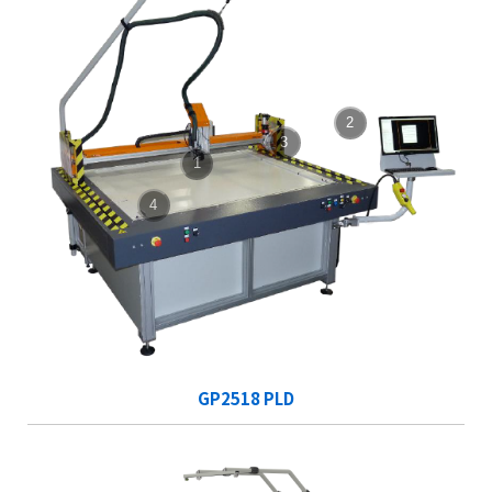
2
3
1
4
GP2518 PLD