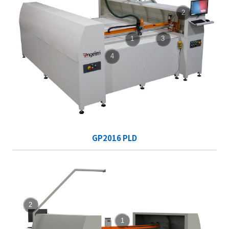
2
1
3
4
GP2016 PLD
2
1