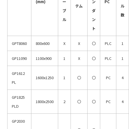
(mm)
ー
ン
PC
テム
ル
ブ
ダ
数
ル
ン
ト
GPT8060
800x600
X
X
〇
PLC
1
GP11090
1100x900
1
X
〇
PLC
1
GP1612
1600x1250
1
〇
〇
PC
4
PL
GP1825
1800x2500
2
〇
〇
PC
4
PLD
GP2030