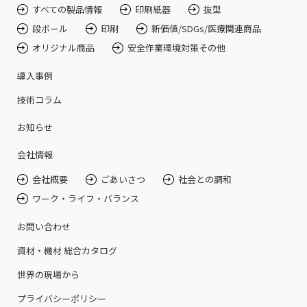
すべての製品情報
印刷紙器
抜型
段ボール
印刷
新価値/SDGs/医療関連商品
オリジナル商品
安全作業環境対策その他
導入事例
技術コラム
お知らせ
会社情報
会社概要
ごあいさつ
社会との調和
ワーク・ライフ・バランス
お問い合わせ
資材・機材 総合カタログ
世界の現場から
プライバシーポリシー