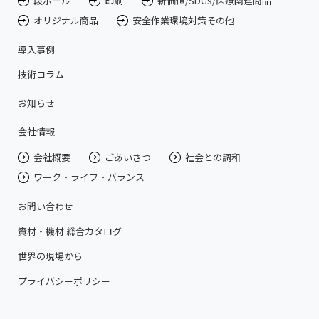
段ボール
印刷
新価値/SDGs/医療関連商品
オリジナル商品
安全作業環境対策その他
導入事例
技術コラム
お知らせ
会社情報
会社概要
ごあいさつ
社会との調和
ワーク・ライフ・バランス
お問い合わせ
資材・機材 総合カタログ
世界の現場から
プライバシーポリシー