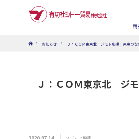
商
ホーム
お知らせ
Ｊ：ＣＯＭ東京北 ジモト応援！東京つな
Ｊ：ＣＯＭ東京北 ジモ
2020.07.14
メディア掲載