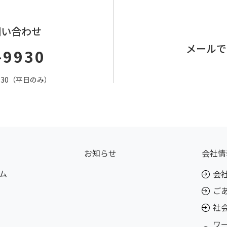
問い合わせ
メールで
-9930
7：30（平日のみ）
お知らせ
会社情
ム
会
ご
社
ワ