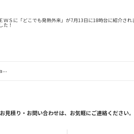
ＷＳに「どこでも発熱外来」が7月13日に18時台に紹介され
した！
申…
お見積り・お問い合わせは、
お気軽にご連絡ください