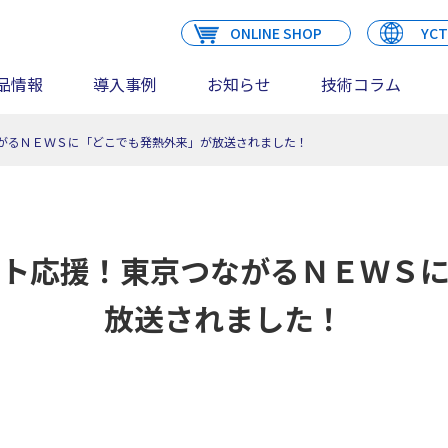
ONLINE SHOP
YCT
品情報
導入事例
お知らせ
技術コラム
がるＮＥＷＳに「どこでも発熱外来」が放送されました！
ト応援！東京つながるＮＥＷＳ
放送されました！