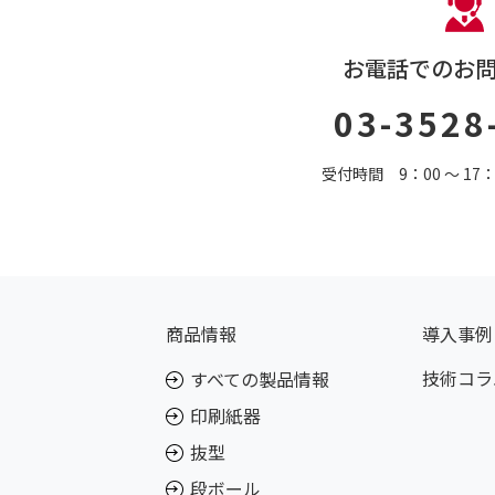
お電話でのお
03-3528
受付時間 9：00 〜 1
商品情報
導入事例
技術コラ
すべての製品情報
印刷紙器
抜型
段ボール