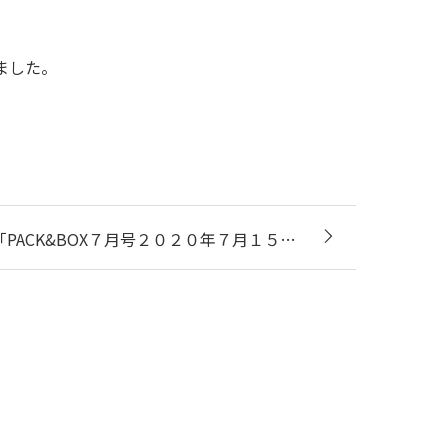
ました。
「PACK&BOX７月号２０２０年７月１５…
。