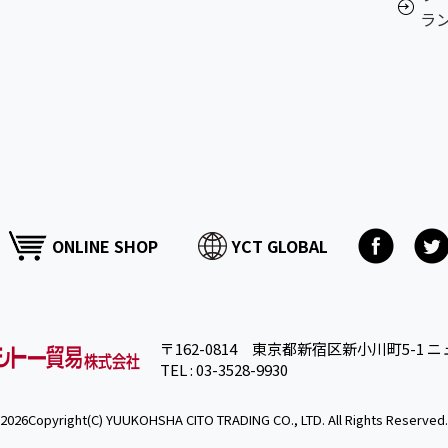
ラ
ONLINE SHOP
YCT GLOBAL
〒162-0814 東京都新宿区新小川町5-1 ニ
TEL : 03-3528-9930
2026Copyright(C) YUUKOHSHA CITO TRADING CO., LTD. All Rights Reserved.