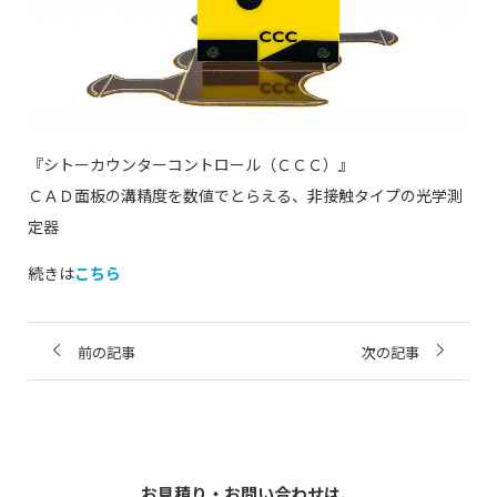
『シトーカウンターコントロール（ＣＣＣ）』
ＣＡＤ面板の溝精度を数値でとらえる、非接触タイプの光学測
定器
続きは
こちら
前の記事
次の記事
お見積り・お問い合わせは、