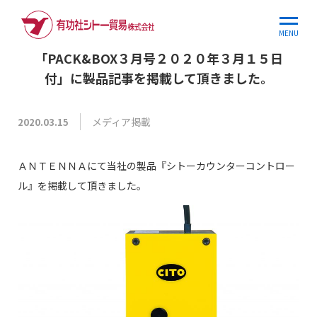
ホーム
お知らせ
「PACK&BOX３月号２０２…
MENU
「PACK&BOX３月号２０２０年３月１５日
付」に製品記事を掲載して頂きました。
メディア掲載
2020.03.15
ＡＮＴＥＮＮＡにて当社の製品『シトーカウンターコントロー
ル』を掲載して頂きました。