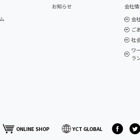
お知らせ
会社情
ム
会
ご
社
ワ
ラ
ONLINE SHOP
YCT GLOBAL