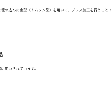
を埋め込んだ金型（トムソン型）を用いて、プレス加工を行うこと
品
造に用いられています。