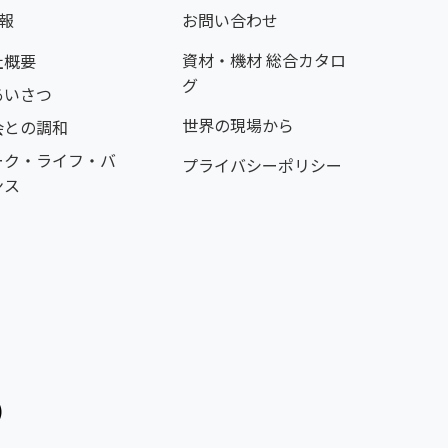
報
お問い合わせ
資材・機材 総合カタロ
社概要
グ
あいさつ
世界の現場から
会との調和
ーク・ライフ・バ
プライバシーポリシー
ンス