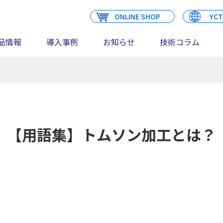
ONLINE SHOP
YCT
品情報
導入事例
お知らせ
技術コラム
【用語集】トムソン加工とは？