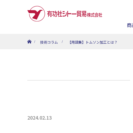
商
ホーム
技術コラム
【用語集】トムソン加工とは？
2024.02.13